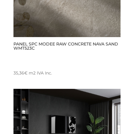
PANEL SPC MODEE RAW CONCRETE NAVA SAND
WMT523C
35,36
€
m2
IVA Inc.