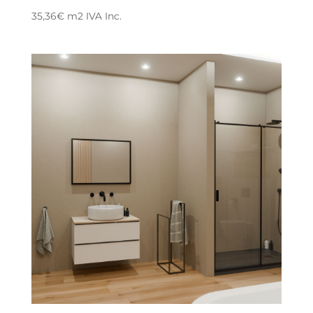
35,36
€
m2
IVA Inc.