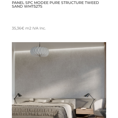
PANEL SPC MODEE PURE STRUCTURE TWEED
SAND WMT527S
35,36
€
m2
IVA Inc.