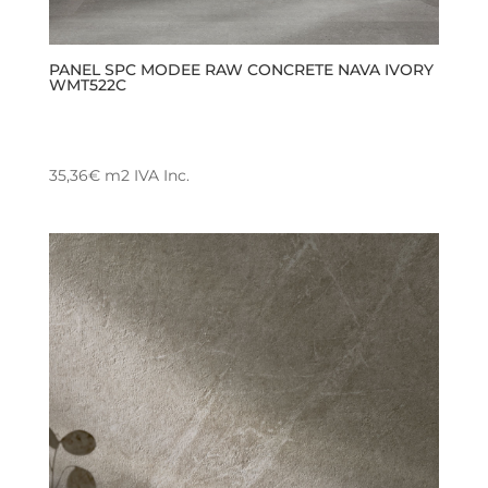
PANEL SPC MODEE RAW CONCRETE NAVA IVORY
WMT522C
35,36
€
m2
IVA Inc.