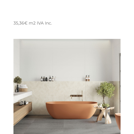
35,36
€
m2
IVA Inc.