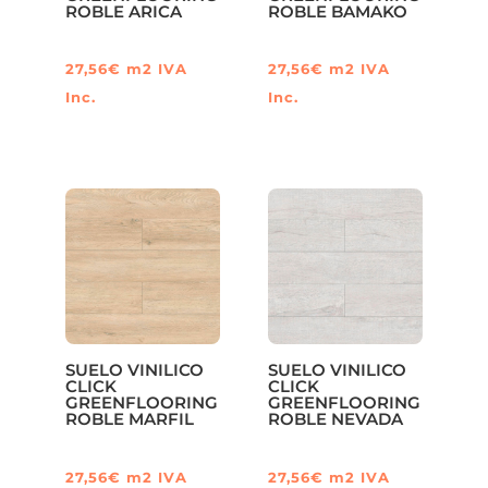
ROBLE ARICA
ROBLE BAMAKO
27,56
€
m2
IVA
27,56
€
m2
IVA
Inc.
Inc.
SUELO VINILICO
SUELO VINILICO
CLICK
CLICK
GREENFLOORING
GREENFLOORING
ROBLE MARFIL
ROBLE NEVADA
27,56
€
m2
IVA
27,56
€
m2
IVA