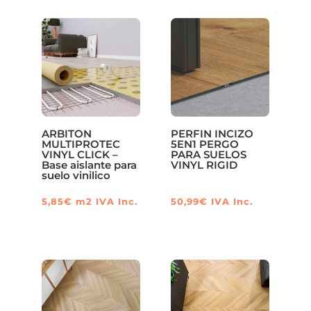
ARBITON
PERFIN INCIZO
MULTIPROTEC
5EN1 PERGO
VINYL CLICK –
PARA SUELOS
Base aislante para
VINYL RIGID
suelo vinilico
5,85
€
m2
IVA Inc.
50,99
€
IVA Inc.