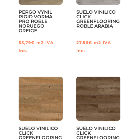
PERGO VYNIL
SUELO VINILICO
RIGID VORMA
CLICK
PRO ROBLE
GREENFLOORING
NORUEGO
ROBLE ARABIA
GREIGE
55,79
€
m2
IVA
27,56
€
m2
IVA
Inc.
Inc.
SUELO VINILICO
SUELO VINILICO
CLICK
CLICK
GREENFLOORING
GREENFLOORING