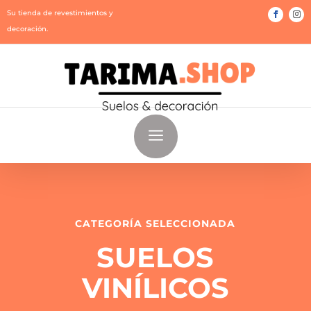
Su tienda de revestimientos y
decoración.
a
CATEGORÍA SELECCIONADA
SUELOS
VINÍLICOS