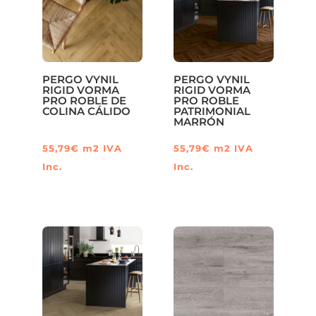
PERGO VYNIL
PERGO VYNIL
RIGID VORMA
RIGID VORMA
PRO ROBLE DE
PRO ROBLE
COLINA CÁLIDO
PATRIMONIAL
MARRÓN
55,79
€
m2
IVA
55,79
€
m2
IVA
Inc.
Inc.