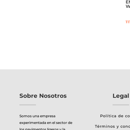
E
W
11
Sobre Nosotros
Legal
Política de c
Somos una empresa
experimentada en el sector de
Términos y con
los pavimentos ligeros y la