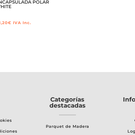
NCAPSULADA POLAR
HITE
1,20
€
IVA Inc.
Categorías
Inf
destacadas
ookies
Parquet de Madera
diciones
Log