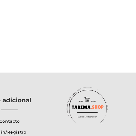
o adicional
Contacto
in/Registro