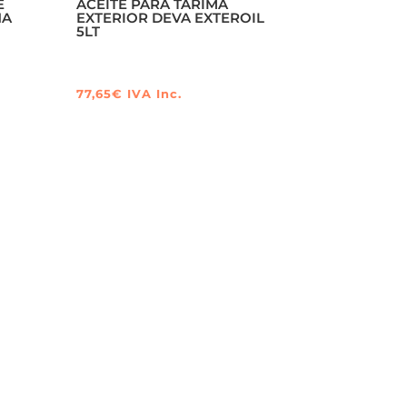
E
ACEITE PARA TARIMA
NA
EXTERIOR DEVA EXTEROIL
5LT
77,65
€
IVA Inc.