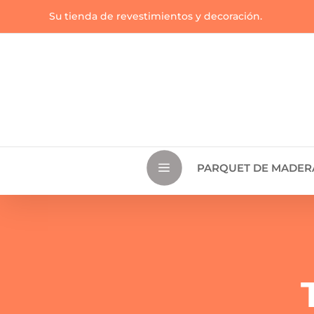
Su tienda de revestimientos y decoración.
a
PARQUET DE MADER