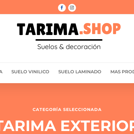
A
SUELO VINILICO
SUELO LAMINADO
MAS PRO
CATEGORÍA SELECCIONADA
TARIMA EXTERIO