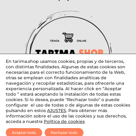
En tarima.shop usamos cookies, propias y de terceros,
con distintas finalidades. Algunas de estas cookies son
necesarias para el correcto funcionamiento de la Web,
otras se emplean con finalidades analíticas de
navegación y recopilar estadísticas, para ofrecerle una
experiencia personalizada. Al hacer click en “Aceptar
todo ” estará aceptando la instalación de todas estas
cookies. Si lo desea, puede "Rechazar todo" o puede
configurar el uso de todas o de algunas de estas cookies
pulsando en estos
AJUSTES
. Para obtener más
Diseñado por tarima.shop
información sobre el uso de las cookies y sus derechos,
acceda a nuestra
Política de cookies
Aceptar todo
Rechazar todo