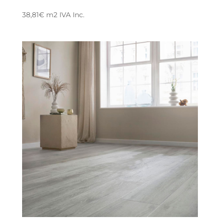
38,81
€
m2
IVA Inc.