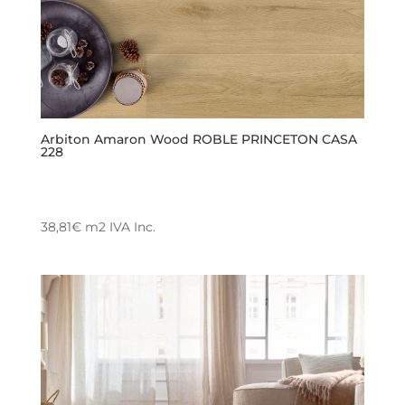
Arbiton Amaron Wood ROBLE PRINCETON CASA
228
38,81
€
m2
IVA Inc.