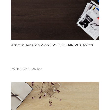
Arbiton Amaron Wood ROBLE EMPIRE CAS 226
35,86
€
m2
IVA Inc.