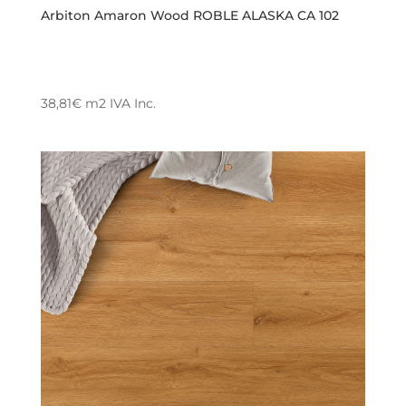
Arbiton Amaron Wood ROBLE ALASKA CA 102
38,81
€
m2
IVA Inc.