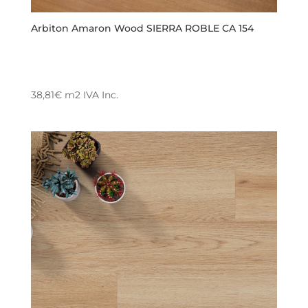
Arbiton Amaron Wood SIERRA ROBLE CA 154
38,81
€
m2
IVA Inc.