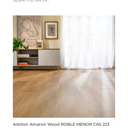
38,81
€
m2
IVA Inc.
Arbiton Amaron Wood ROBLE MENOR CAS 223