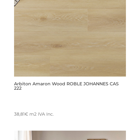
Arbiton Amaron Wood ROBLE JOHANNES CAS
222
38,81
€
m2
IVA Inc.