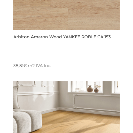
Arbiton Amaron Wood YANKEE ROBLE CA 153
38,81
€
m2
IVA Inc.