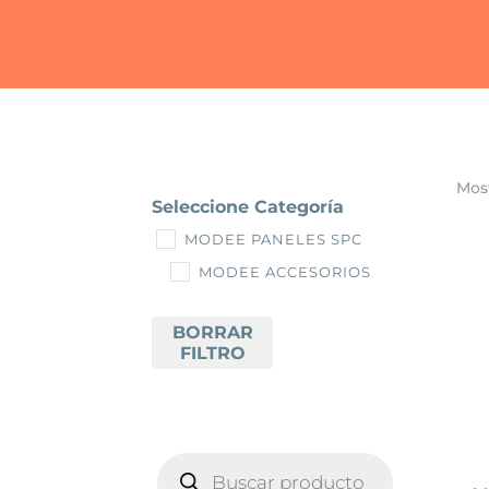
Most
Seleccione Categoría
MODEE PANELES SPC
MODEE ACCESORIOS
BORRAR
FILTRO
BÚSQUEDA
DE