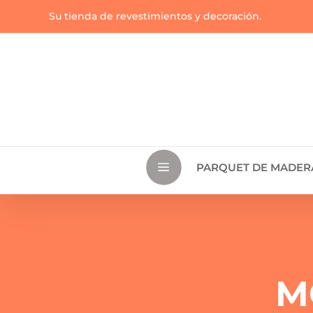
Su tienda de revestimientos y decoración.
a
PARQUET DE MADER
M