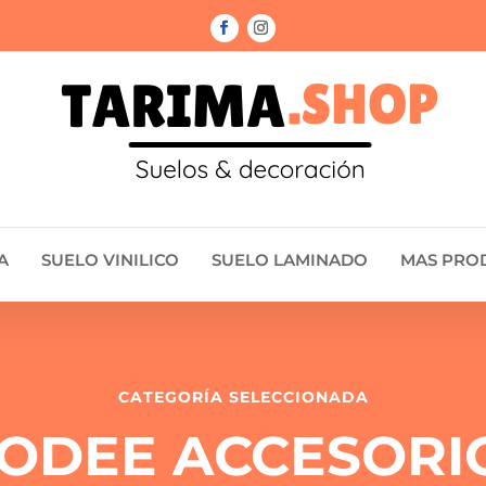
A
SUELO VINILICO
SUELO LAMINADO
MAS PRO
CATEGORÍA SELECCIONADA
ODEE ACCESORI