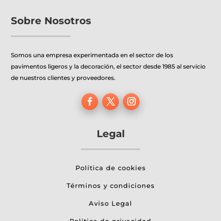
pueden
Sobre Nosotros
elegir
en
la
Somos una empresa experimentada en el sector de los
página
pavimentos ligeros y la decoración, el sector desde 1985 al servicio
de
de nuestros clientes y proveedores.
producto
Legal
Política de cookies
Términos y condiciones
Aviso Legal
Política de privacidad