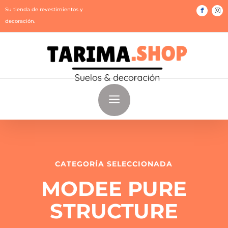
Su tienda de revestimientos y
decoración.
a
CATEGORÍA SELECCIONADA
MODEE PURE
STRUCTURE