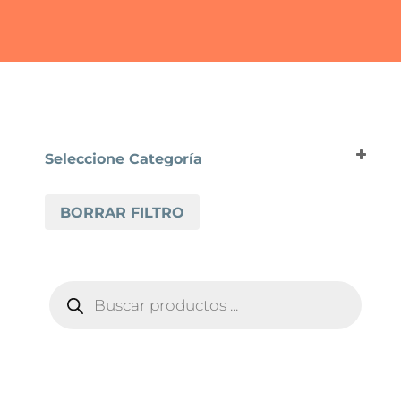
Seleccione Categoría
MODEE PANELES SPC
BORRAR FILTRO
MODEE PURE STRUCTURE
BÚSQUEDA
DE
PRODUCTOS