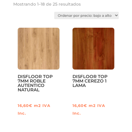
Ordenado
Mostrando 1–18 de 25 resultados
por
precio:
bajo
a
alto
DISFLOOR TOP
DISFLOOR TOP
7MM ROBLE
7MM CEREZO 1
AUTENTICO
LAMA
NATURAL
16,60
€
m2
IVA
16,60
€
m2
IVA
Inc.
Inc.