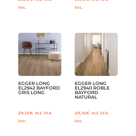
Inc.
Inc.
EGGER LONG
EGGER LONG
EL2942 BAYFORD
EL2940 ROBLE
GRIS LONG
BAYFORD
NATURAL
29,10
€
m2
IVA
29,10
€
m2
IVA
Inc.
Inc.