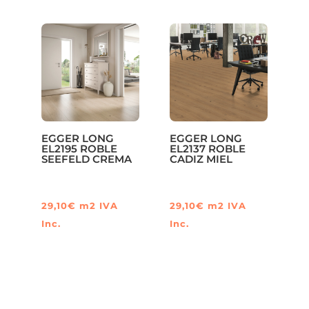
EGGER LONG
EGGER LONG
EL2195 ROBLE
EL2137 ROBLE
SEEFELD CREMA
CADIZ MIEL
29,10
€
m2
IVA
29,10
€
m2
IVA
Inc.
Inc.