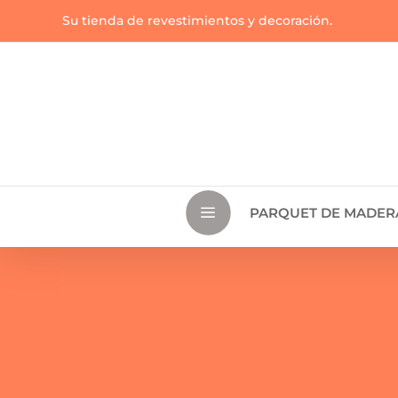
Su tienda de revestimientos y decoración.
a
PARQUET DE MADER