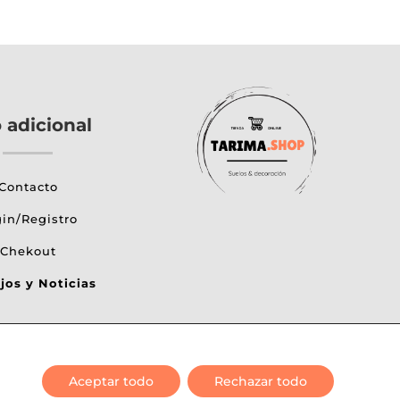
o adicional
Contacto
in/Registro
Chekout
jos y Noticias
Aceptar todo
Rechazar todo