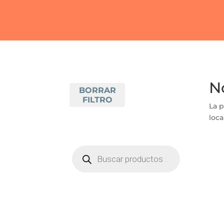
N
BORRAR
FILTRO
La p
loca
BÚSQUEDA
DE
PRODUCTOS