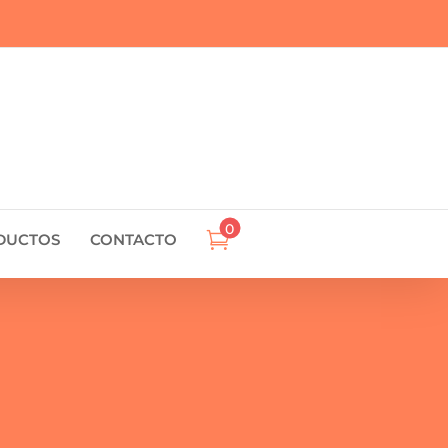
0

DUCTOS
CONTACTO