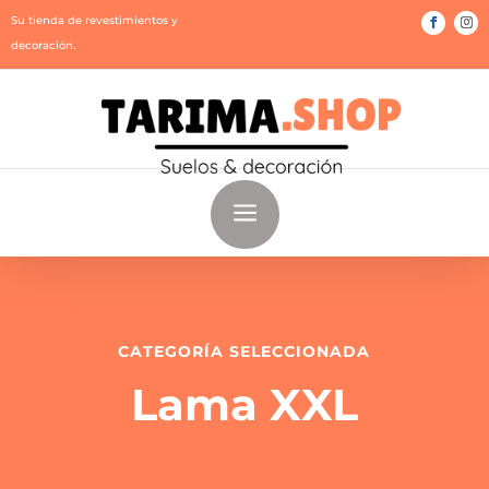
Su tienda de revestimientos y
decoración.
a
CATEGORÍA SELECCIONADA
Lama XXL