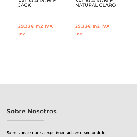
XXL AC4 ROBLE
XXL AC4 ROBLE
JACK
NATURAL CLARO
29,33
€
m2
IVA
29,33
€
m2
IVA
Inc.
Inc.
Sobre Nosotros
Somos una empresa experimentada en el sector de los