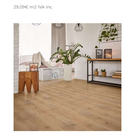
29,09
€
m2
IVA Inc.