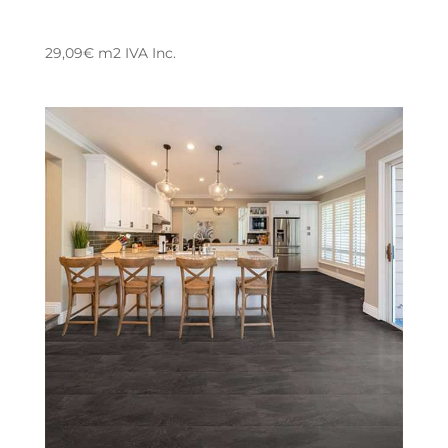
29,09
€
m2
IVA Inc.