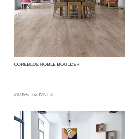
COREBLUE ROBLE BOULDER
29,09
€
m2
IVA Inc.