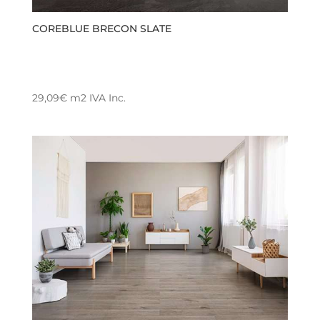
COREBLUE BRECON SLATE
29,09
€
m2
IVA Inc.