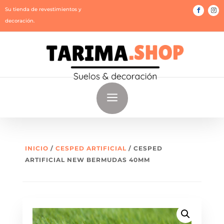
Su tienda de revestimientos y
decoración.
a
INICIO
/
CESPED ARTIFICIAL
/ CESPED
ARTIFICIAL NEW BERMUDAS 40MM