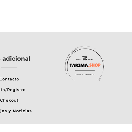
o adicional
Contacto
in/Registro
Chekout
jos y Noticias