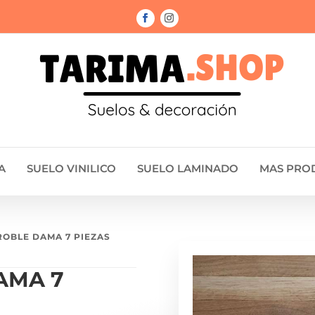
A
SUELO VINILICO
SUELO LAMINADO
MAS PRO
ROBLE DAMA 7 PIEZAS
AMA 7