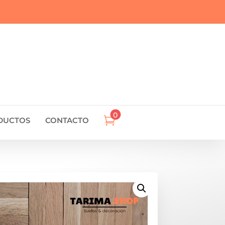
0

DUCTOS
CONTACTO