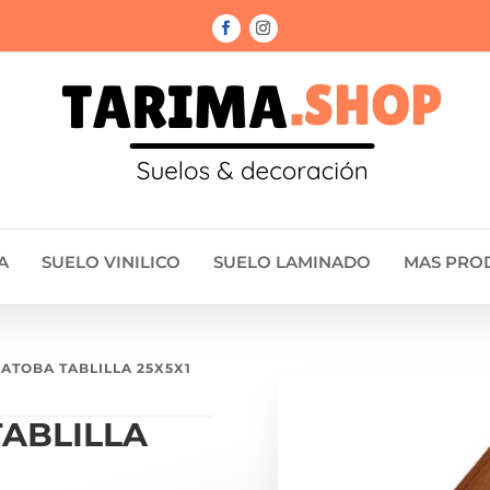
A
SUELO VINILICO
SUELO LAMINADO
MAS PRO
JATOBA TABLILLA 25X5X1
ABLILLA