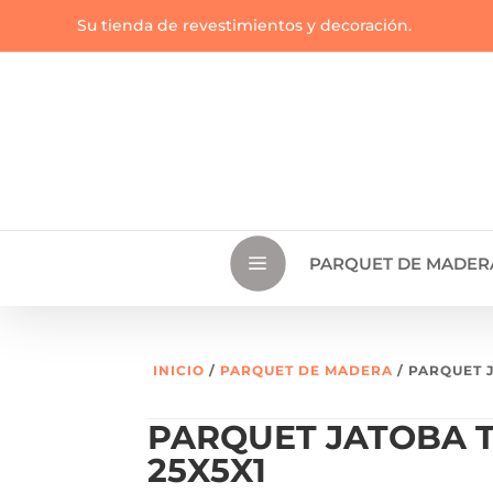
Su tienda de revestimientos y decoración.
a
PARQUET DE MADER
INICIO
/
PARQUET DE MADERA
/ PARQUET 
PARQUET JATOBA T
25X5X1