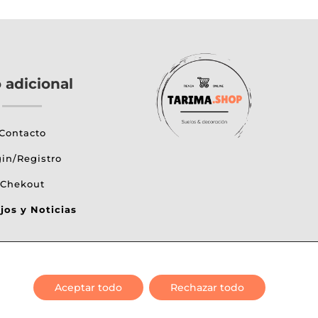
o adicional
Contacto
in/Registro
Chekout
jos y Noticias
Aceptar todo
Rechazar todo