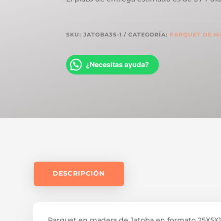
SKU:
JATOBA35-1
CATEGORÍA:
PARQUET DE M
¿Necesitas ayuda?
DESCRIPCIÓN
Parquet en madera de Jatoba en formato 25X5X1