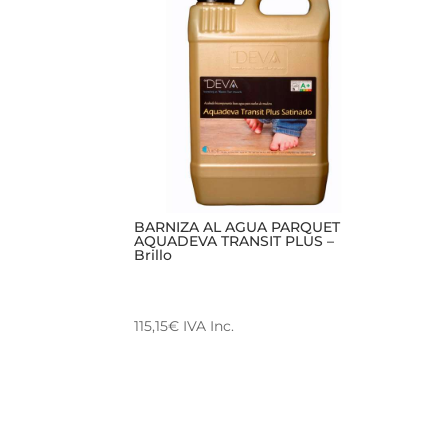
BARNIZA AL AGUA PARQUET
AQUADEVA TRANSIT PLUS –
Brillo
115,15
€
IVA Inc.