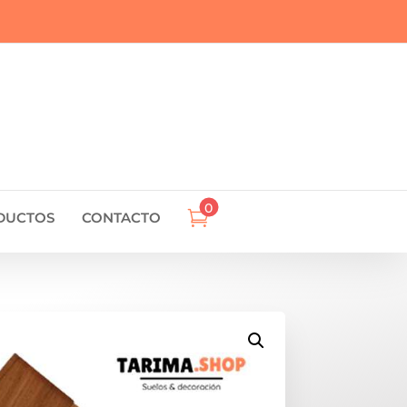
0

DUCTOS
CONTACTO