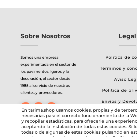
Sobre Nosotros
Legal
Política de c
Somos una empresa
experimentada en el sector de
Términos y con
los pavimentos ligeros y la
decoración, el sector desde
Aviso Leg
1985 al servicio de nuestros
Política de pri
clientes y proveedores.
Envíos y Devol
En tarima.shop usamos cookies, propias y de terceros
necesarias para el correcto funcionamiento de la We
y recopilar estadísticas, para ofrecerle una experienc
aceptando la instalación de todas estas cookies. Si 
Diseñado por tarima.s
todas o de algunas de estas cookies pulsando en es