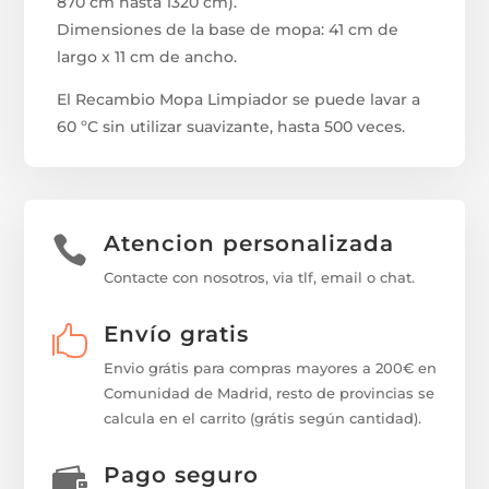
870 cm hasta 1320 cm).
Dimensiones de la base de mopa: 41 cm de
largo x 11 cm de ancho.
El Recambio Mopa Limpiador se puede lavar a
60 ºC sin utilizar suavizante, hasta 500 veces.
Atencion personalizada

Contacte con nosotros, via tlf, email o chat.
Envío gratis

Envio grátis para compras mayores a 200€ en
Comunidad de Madrid, resto de provincias se
calcula en el carrito (grátis según cantidad).
Pago seguro
