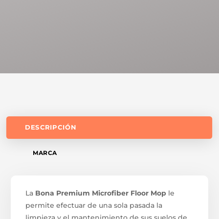
DESCRIPCIÓN
MARCA
La
Bona Premium Microfiber Floor Mop
le
permite efectuar de una sola pasada la
limpieza y el mantenimiento de sus suelos de