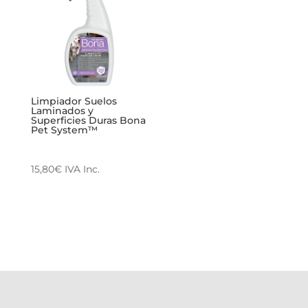
Limpiador Suelos
Laminados y
Superficies Duras Bona
Pet System™
15,80
€
IVA Inc.