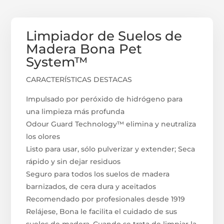
Limpiador de Suelos de
Madera Bona Pet
System™
CARACTERÍSTICAS DESTACAS
Impulsado por peróxido de hidrógeno para
una limpieza más profunda
Odour Guard Technology™ elimina y neutraliza
los olores
Listo para usar, sólo pulverizar y extender; Seca
rápido y sin dejar residuos
Seguro para todos los suelos de madera
barnizados, de cera dura y aceitados
Recomendado por profesionales desde 1919
Relájese, Bona le facilita el cuidado de sus
suelos de madera. Cuando se trata de limpiar la