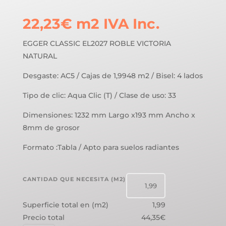
22,23
€
m2
IVA Inc.
EGGER CLASSIC EL2027 ROBLE VICTORIA
NATURAL
Desgaste: AC5 / Cajas de 1,9948 m2 / Bisel: 4 lados
Tipo de clic: Aqua Clic (T) / Clase de uso: 33
Dimensiones: 1232 mm Largo x193 mm Ancho x
8mm de grosor
Formato :Tabla / Apto para suelos radiantes
CANTIDAD QUE NECESITA (M2)
Superficie total en (m2)
1,99
Precio total
44,35€