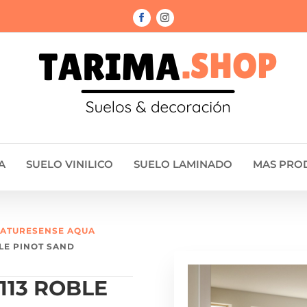
A
SUELO VINILICO
SUELO LAMINADO
MAS PRO
NATURESENSE AQUA
BLE PINOT SAND
113 ROBLE