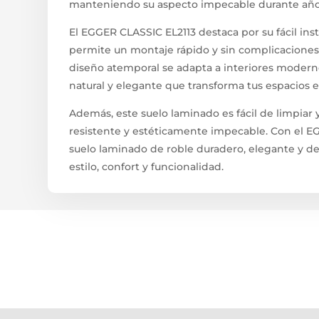
manteniendo su aspecto impecable durante año
El EGGER CLASSIC EL2113 destaca por su fácil inst
permite un montaje rápido y sin complicaciones,
diseño atemporal se adapta a interiores moderno
natural y elegante que transforma tus espacios en
Además, este suelo laminado es fácil de limpia
resistente y estéticamente impecable. Con el E
suelo laminado de roble duradero, elegante y de 
estilo, confort y funcionalidad.