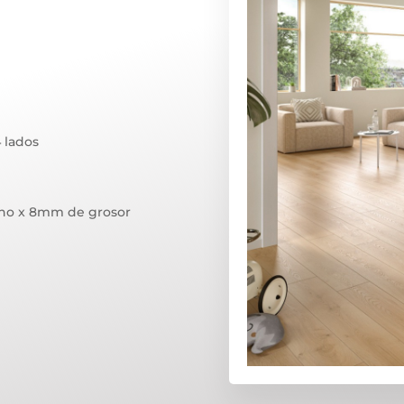
4 lados
ho x 8mm de grosor