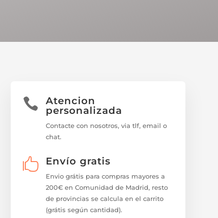
Atencion

personalizada
Contacte con nosotros, via tlf, email o
chat.
Envío gratis

Envio grátis para compras mayores a
200€ en Comunidad de Madrid, resto
de provincias se calcula en el carrito
(grátis según cantidad).