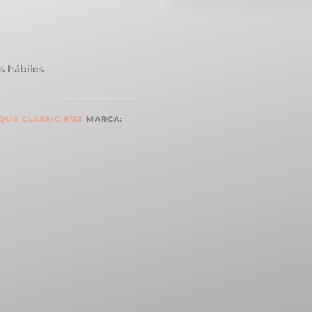
s hábiles
QUA CLASSIC 8/33
MARCA: