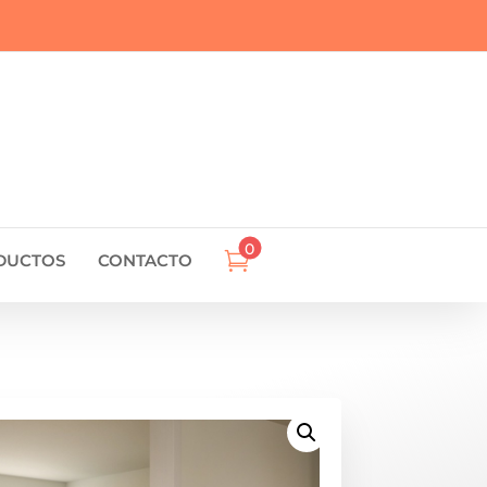
0

DUCTOS
CONTACTO