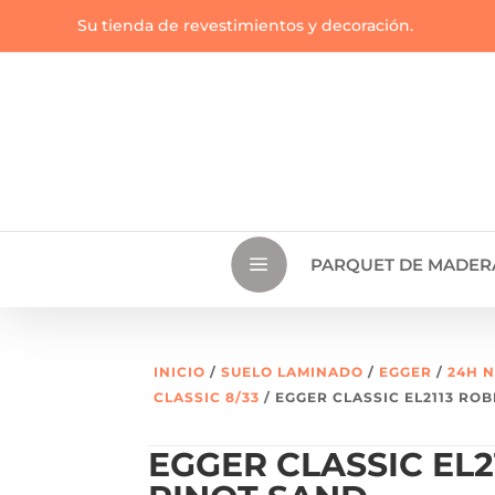
Su tienda de revestimientos y decoración.
a
PARQUET DE MADER
INICIO
/
SUELO LAMINADO
/
EGGER
/
24H 
CLASSIC 8/33
/ EGGER CLASSIC EL2113 RO
EGGER CLASSIC EL2