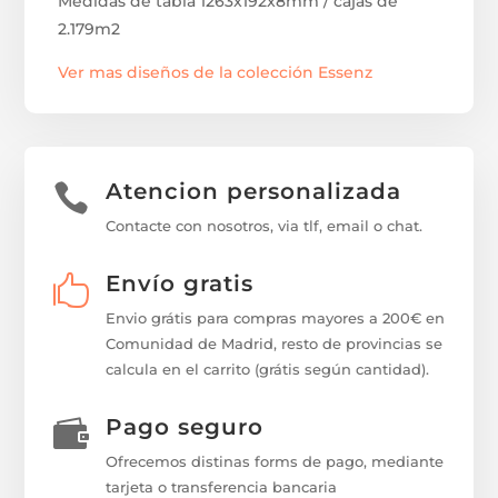
Medidas de tabla 1263x192x8mm / cajas de
2.179m2
Ver mas diseños de la colección Essenz
Atencion personalizada

Contacte con nosotros, via tlf, email o chat.
Envío gratis

Envio grátis para compras mayores a 200€ en
Comunidad de Madrid, resto de provincias se
calcula en el carrito (grátis según cantidad).
Pago seguro

Ofrecemos distinas forms de pago, mediante
tarjeta o transferencia bancaria