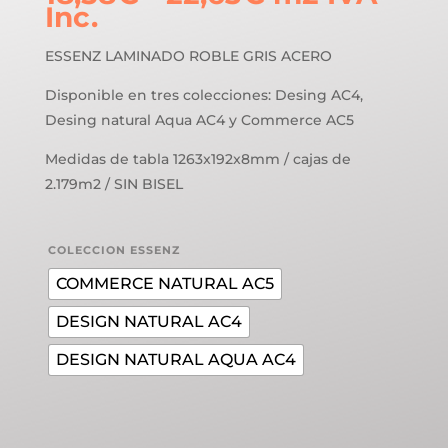
de
Inc.
precios:
desde
ESSENZ LAMINADO ROBLE GRIS ACERO
18,58€
Disponible en tres colecciones: Desing AC4,
hasta
Desing natural Aqua AC4 y Commerce AC5
22,63€
Medidas de tabla 1263x192x8mm / cajas de
2.179m2 / SIN BISEL
COLECCION ESSENZ
COMMERCE NATURAL AC5
DESIGN NATURAL AC4
DESIGN NATURAL AQUA AC4