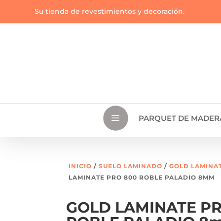
Su tienda de revestimientos y decoración.
a
PARQUET DE MADER
INICIO
/
SUELO LAMINADO
/
GOLD LAMINA
LAMINATE PRO 800 ROBLE PALADIO 8MM
GOLD LAMINATE PR