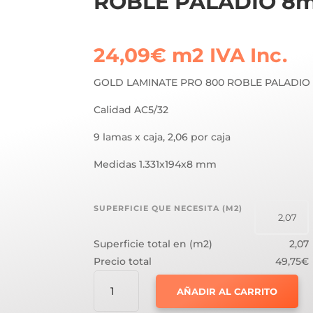
ROBLE PALADIO 8
24,09
€
m2
IVA Inc.
GOLD LAMINATE PRO 800 ROBLE PALADI
Calidad AC5/32
9 lamas x caja, 2,06 por caja
Medidas 1.331x194x8 mm
SUPERFICIE QUE NECESITA (M2)
Superficie total en (m2)
2,07
Precio total
49,75€
GOLD
AÑADIR AL CARRITO
LAMINATE
PRO