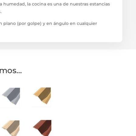
la humedad, la cocina es una de nuestras estancias
.
en plano (por golpe) y en ángulo en cualquier
amos…