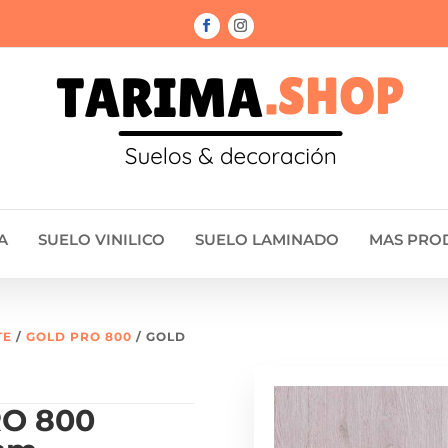
A
SUELO VINILICO
SUELO LAMINADO
MAS PRO
TE
/
GOLD PRO 800
/ GOLD
O 800