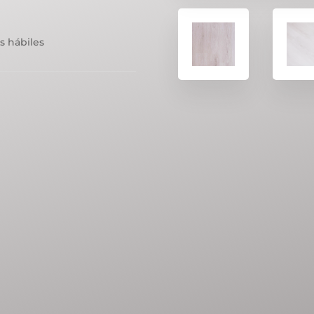
s hábiles