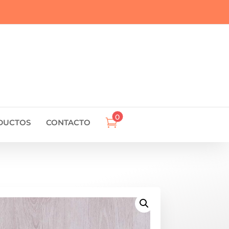
0

DUCTOS
CONTACTO