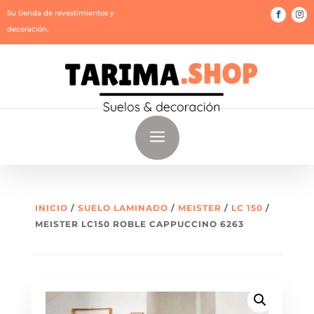
Su tienda de revestimientos y
decoración.
a
INICIO
/
SUELO LAMINADO
/
MEISTER
/
LC 150
/
MEISTER LC150 ROBLE CAPPUCCINO 6263