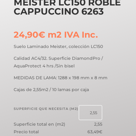
MEISTER LC150 ROBLE
CAPPUCCINO 6263
24,90
€
m2
IVA Inc.
Suelo Laminado Meister, colección LC150
Calidad AC4/32. Superficie DiamondPro /
AquaProtect 4 hrs /Sin bisel
MEDIDAS DE LAMA: 1288 x 198 mm x 8 mm
Cajas de 2,55m2 / 10 lamas por caja
SUPERFICIE QUE NECESITA (M2)
Superficie total en (m2)
2,55
Precio total
63,49€