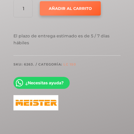
MEISTER
AÑADIR AL CARRITO
LC150
ROBLE
CAPPUCCINO
6263
El plazo de entrega estimado es de 5 / 7 días
CANTIDAD
hábiles
SKU:
6263.
CATEGORÍA:
LC 150
¿Necesitas ayuda?