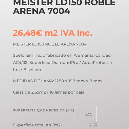
MEISTER LD150 ROBLE
ARENA 7004
26,48
€
m2
IVA Inc.
MEISTER LD150 ROBLE ARENA 7004
Suelo laminado fabricado en Alemania, Calidad
AC4/32. Superficie DiamondPro / AquaProtect 4
hrs / Biselado
MEDIDAS DE LAMA: 1288 x 198 mm x 8 mm
Cajas de 2,55m2 / 10 lamas por caja
SUPERFICIE QUE NECESITA (M2)
Superficie total en (m2)
2,55