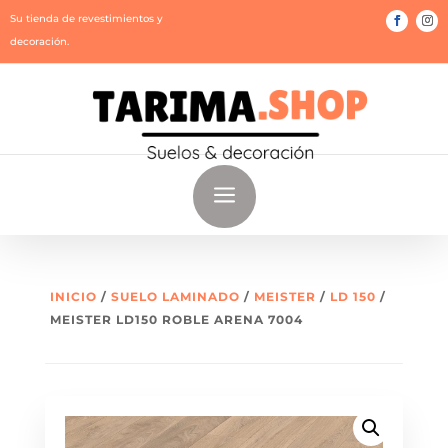
Su tienda de revestimientos y
decoración.
a
INICIO
/
SUELO LAMINADO
/
MEISTER
/
LD 150
/
MEISTER LD150 ROBLE ARENA 7004