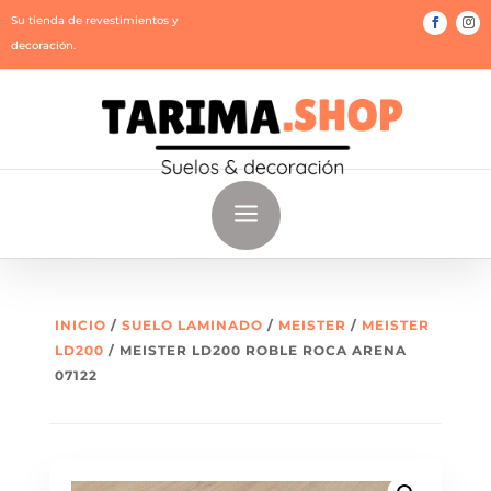
Su tienda de revestimientos y
decoración.
a
INICIO
/
SUELO LAMINADO
/
MEISTER
/
MEISTER
LD200
/ MEISTER LD200 ROBLE ROCA ARENA
07122