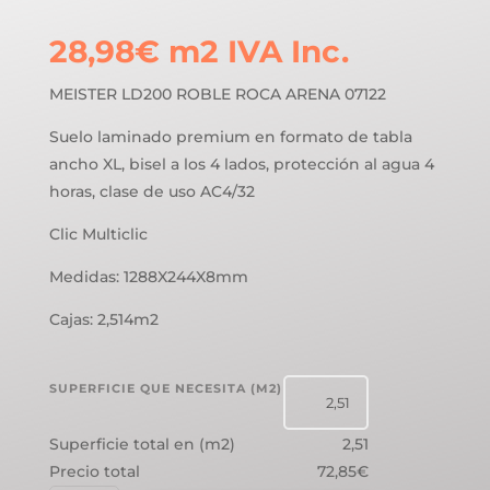
28,98
€
m2
IVA Inc.
MEISTER LD200 ROBLE ROCA ARENA 07122
Suelo laminado premium en formato de tabla
ancho XL, bisel a los 4 lados, protección al agua 4
horas, clase de uso AC4/32
Clic Multiclic
Medidas: 1288X244X8mm
Cajas: 2,514m2
SUPERFICIE QUE NECESITA (M2)
Superficie total en (m2)
2,51
Precio total
72,85€