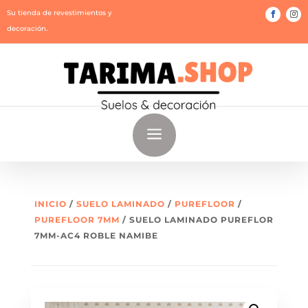
Su tienda de revestimientos y
decoración.
a
INICIO
/
SUELO LAMINADO
/
PUREFLOOR
/
PUREFLOOR 7MM
/ SUELO LAMINADO PUREFLOR
7MM-AC4 ROBLE NAMIBE