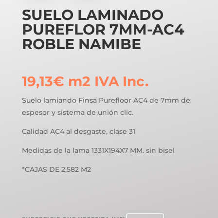
SUELO LAMINADO
PUREFLOR 7MM-AC4
ROBLE NAMIBE
19,13
€
m2
IVA Inc.
Suelo lamiando Finsa Purefloor AC4 de 7mm de
espesor y sistema de unión clic.
Calidad AC4 al desgaste, clase 31
Medidas de la lama 1331X194X7 MM. sin bisel
*CAJAS DE 2,582 M2