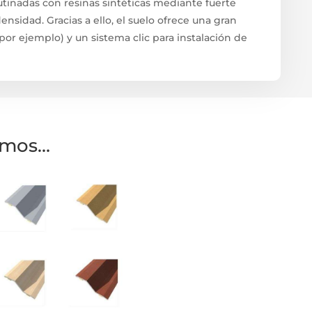
lutinadas con resinas sintéticas mediante fuerte
densidad. Gracias a ello, el suelo ofrece una gran
 por ejemplo) y un sistema clic para instalación de
amos…