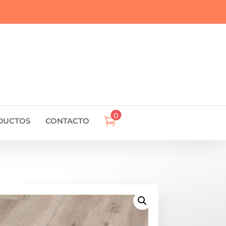
0

DUCTOS
CONTACTO