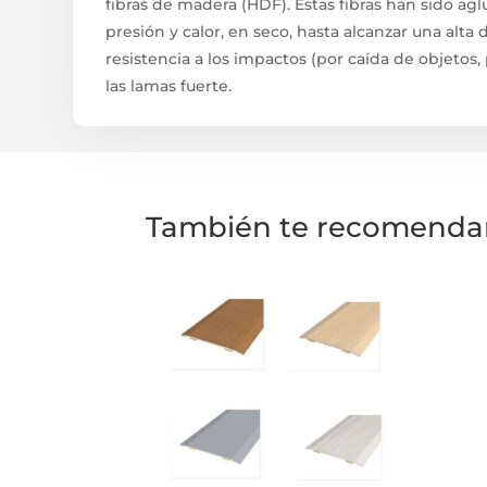
fibras de madera (HDF). Estas fibras han sido ag
presión y calor, en seco, hasta alcanzar una alta 
resistencia a los impactos (por caída de objetos,
las lamas fuerte.
También te recomend