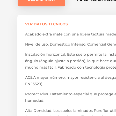
VER DATOS TECNICOS
Acabado extra mate con una ligera textura made
Nivel de uso. Doméstico Intenso, Comercial Gene
Instalación horizontal. Este suelo permite la ins
ángulo (ángulo-ajuste a presión), lo que hace qu
mucho más fácil. Fabricado con tecnología prote
AC5.A mayor número, mayor resistencia al desgast
EN 13329).
Protect Plus. Tratamiento especial que protege e
humedad.
Alta Densidad. Los suelos laminados Pureflor ut