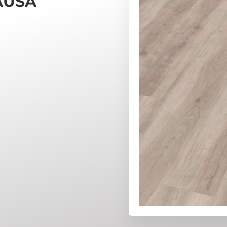
AUSA
.