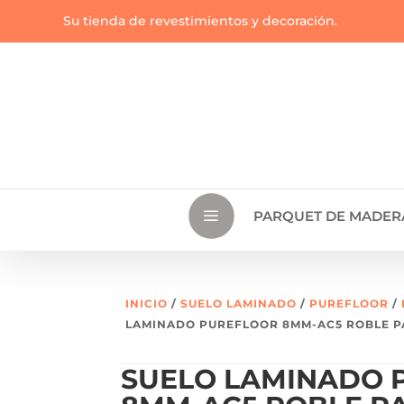
Su tienda de revestimientos y decoración.
a
PARQUET DE MADER
INICIO
/
SUELO LAMINADO
/
PUREFLOOR
/
LAMINADO PUREFLOOR 8MM-AC5 ROBLE 
SUELO LAMINADO 