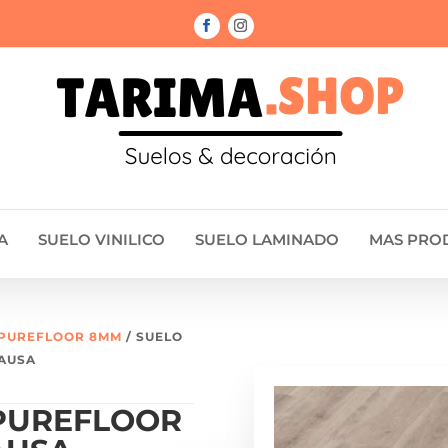
A
SUELO VINILICO
SUELO LAMINADO
MAS PRO
PUREFLOOR 8MM
/ SUELO
PAUSA
PUREFLOOR