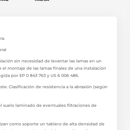
ra.
ral
talación sin necesidad de levantar las lamas en un
e el montaje de las lamas finales de una instalación
gida por EP 0 843 763 y US 6 006 486.
e. Clasificación de resistencia a la abrasión (según
l suelo laminado de eventuales filtraciones de
ilizan como soporte un tablero de alta densidad de