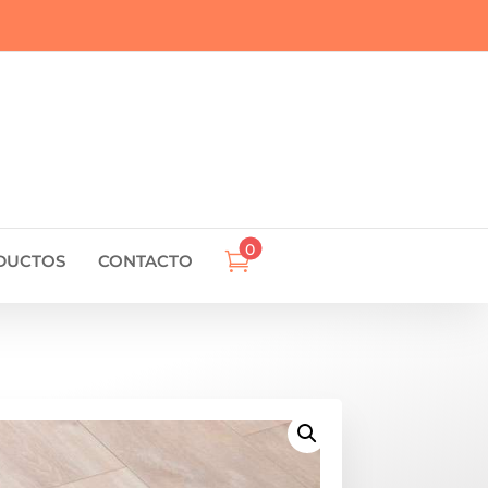
0

DUCTOS
CONTACTO