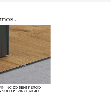
amos…
IN INCIZO 5EN1 PERGO
 SUELOS VINYL RIGID