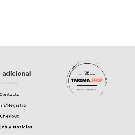
o adicional
Contacto
in/Registro
Chekout
jos y Noticias