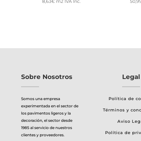
8,63
€
m2
IVA Inc.
50,9
Sobre Nosotros
Legal
Política de c
Somos una empresa
experimentada en el sector de
Términos y con
los pavimentos ligeros y la
decoración, el sector desde
Aviso Leg
1985 al servicio de nuestros
Política de pri
clientes y proveedores.