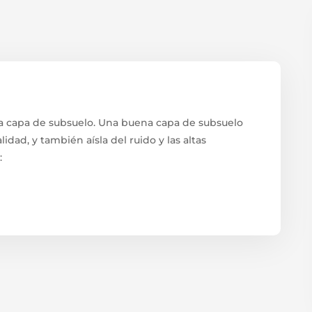
na capa de subsuelo. Una buena capa de subsuelo
idad, y también aísla del ruido y las altas
: