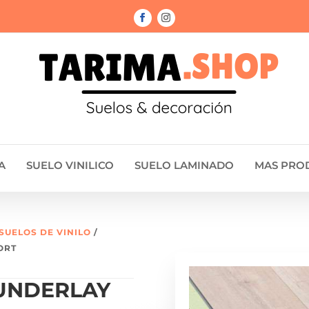
A
SUELO VINILICO
SUELO LAMINADO
MAS PRO
SUELOS DE VINILO
/
ORT
UNDERLAY