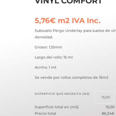
VINYL COMFORT
5,76
€
m2
IVA Inc.
Subsuelo Pergo Underlay para suelos de vini
densidad.
Grosor: 1,15mm
Largo del rollo: 15 ml
Acnho: 1 mt
Se vende por rollos completos de 15m2
SUPERFICIE QUE NECESITA (M2)
Superficie total en (m2)
15,00
Precio total
86,34€