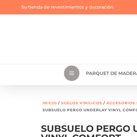
Su tienda de revestimientos y decoración.
a
PARQUET DE MADER
INICIO
/
SUELOS VINÍLICOS
/
ACCESORIOS 
SUBSUELO PERGO UNDERLAY VINYL COMF
SUBSUELO PERGO 