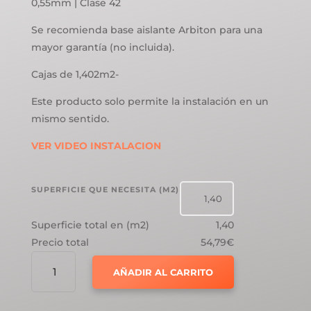
0,55mm | Clase 42
Se recomienda base aislante Arbiton para una
mayor garantía (no incluida).
Cajas de 1,402m2-
Este producto solo permite la instalación en un
mismo sentido.
VER VIDEO INSTALACION
SUPERFICIE QUE NECESITA (M2)
Superficie total en (m2)
1,40
Precio total
54,79€
SUELO
AÑADIR AL CARRITO
DE
VINILO
ARBITON