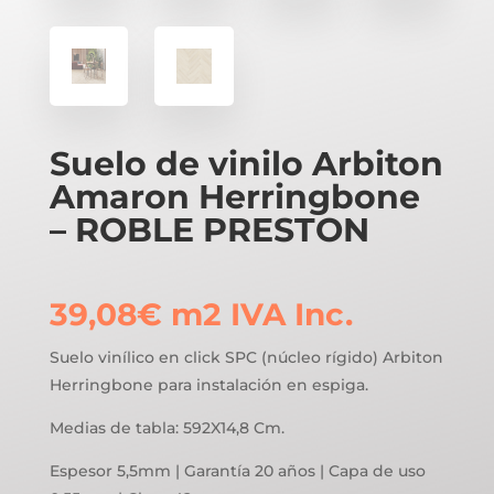
Suelo de vinilo Arbiton
Amaron Herringbone
– ROBLE PRESTON
39,08
€
m2
IVA Inc.
Suelo vinílico en click SPC (núcleo rígido) Arbiton
Herringbone para instalación en espiga.
Medias de tabla: 592X14,8 Cm.
Espesor 5,5mm | Garantía 20 años | Capa de uso