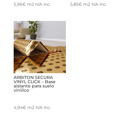
5,96
€
m2
IVA Inc.
5,85
€
m2
IVA Inc.
ARBITON SECURA
VINYL CLICK – Base
aislante para suelo
vinilico
4,94
€
m2
IVA Inc.