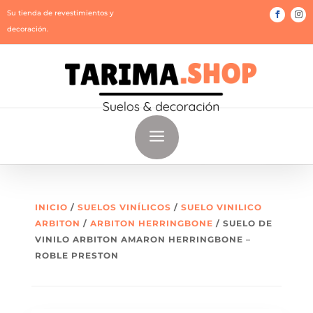
Su tienda de revestimientos y
decoración.
a
INICIO
/
SUELOS VINÍLICOS
/
SUELO VINILICO
ARBITON
/
ARBITON HERRINGBONE
/ SUELO DE
VINILO ARBITON AMARON HERRINGBONE –
ROBLE PRESTON