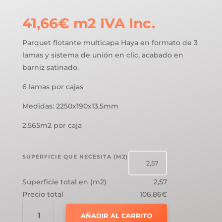
41,66
€
m2
IVA Inc.
Parquet flotante multicapa Haya en formato de 3
lamas y sistema de unión en clic, acabado en
barniz satinado.
6 lamas por cajas
Medidas: 2250x190x13,5mm
2,565m2 por caja
SUPERFICIE QUE NECESITA (M2)
Superficie total en (m2)
2,57
Precio total
106,86€
PARQUET
AÑADIR AL CARRITO
FLOTANTE