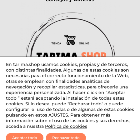
En tarima.shop usamos cookies, propias y de terceros,
con distintas finalidades. Algunas de estas cookies son
necesarias para el correcto funcionamiento de la Web,
otras se emplean con finalidades analíticas de
navegación y recopilar estadísticas, para ofrecerle una
experiencia personalizada. Al hacer click en “Aceptar
todo ” estará aceptando la instalación de todas estas
cookies. Si lo desea, puede "Rechazar todo" o puede
configurar el uso de todas o de algunas de estas cookies
pulsando en estos
AJUSTES
. Para obtener más
Diseñado por tarima.shop
información sobre el uso de las cookies y sus derechos,
acceda a nuestra
Política de cookies
Aceptar todo
Rechazar todo