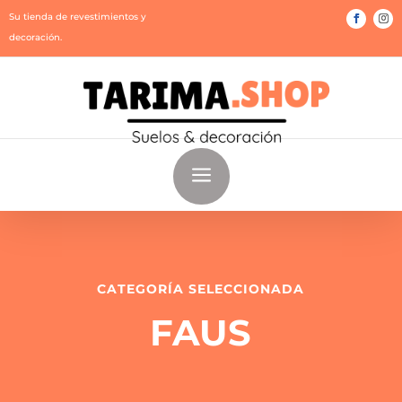
Su tienda de revestimientos y
decoración.
a
CATEGORÍA SELECCIONADA
FAUS