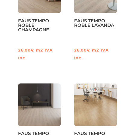
FAUS TEMPO
FAUS TEMPO
ROBLE
ROBLE LAVANDA
CHAMPAGNE
26,00
€
m2
IVA
26,00
€
m2
IVA
Inc.
Inc.
FAUS TEMPO
FAUS TEMPO