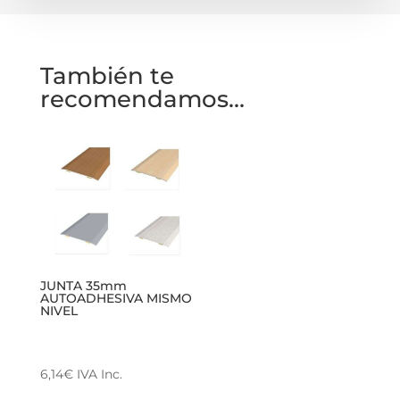
También te
recomendamos…
JUNTA 35mm
AUTOADHESIVA MISMO
NIVEL
6,14
€
IVA Inc.
Este