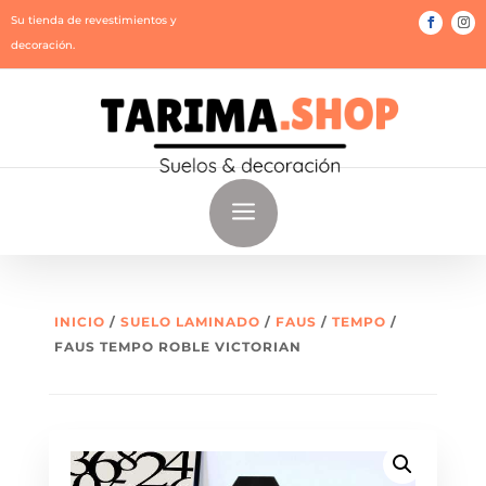
Su tienda de revestimientos y
decoración.
a
INICIO
/
SUELO LAMINADO
/
FAUS
/
TEMPO
/
FAUS TEMPO ROBLE VICTORIAN