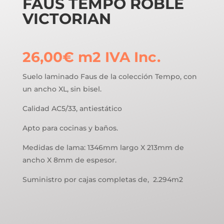
FAUS TEMPO ROBLE
VICTORIAN
26,00
€
m2
IVA Inc.
Suelo laminado Faus de la colección Tempo, con
un ancho XL, sin bisel.
Calidad AC5/33, antiestático
Apto para cocinas y baños.
Medidas de lama: 1346mm largo X 213mm de
ancho X 8mm de espesor.
Suministro por cajas completas de, 2.294m2