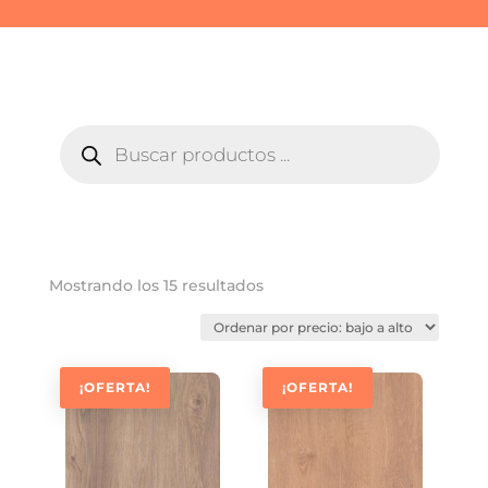
BÚSQUEDA
DE
PRODUCTOS
Ordenado
Mostrando los 15 resultados
por
precio:
bajo
a
¡OFERTA!
¡OFERTA!
alto