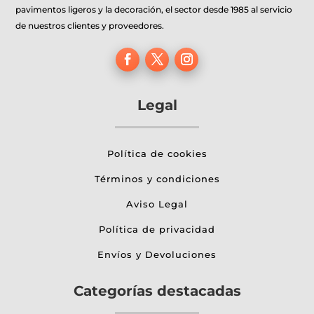
página
pavimentos ligeros y la decoración, el sector desde 1985 al servicio
de
de nuestros clientes y proveedores.
producto
Legal
Política de cookies
Términos y condiciones
Aviso Legal
Política de privacidad
Envíos y Devoluciones
Categorías destacadas