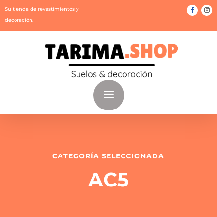
Su tienda de revestimientos y
decoración.
a
CATEGORÍA SELECCIONADA
AC5