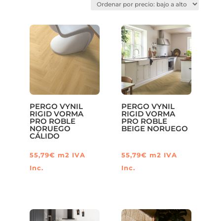
precio:
bajo
a
alto
PERGO VYNIL
PERGO VYNIL
RIGID VORMA
RIGID VORMA
PRO ROBLE
PRO ROBLE
NORUEGO
BEIGE NORUEGO
CÁLIDO
55,79
€
m2
IVA
55,79
€
m2
IVA
Inc.
Inc.