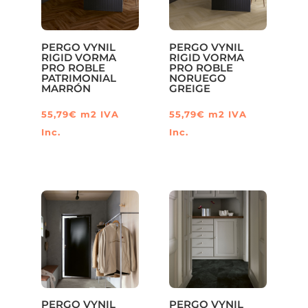
PERGO VYNIL
PERGO VYNIL
RIGID VORMA
RIGID VORMA
PRO ROBLE
PRO ROBLE
PATRIMONIAL
NORUEGO
MARRÓN
GREIGE
55,79
€
m2
IVA
55,79
€
m2
IVA
Inc.
Inc.
PERGO VYNIL
PERGO VYNIL