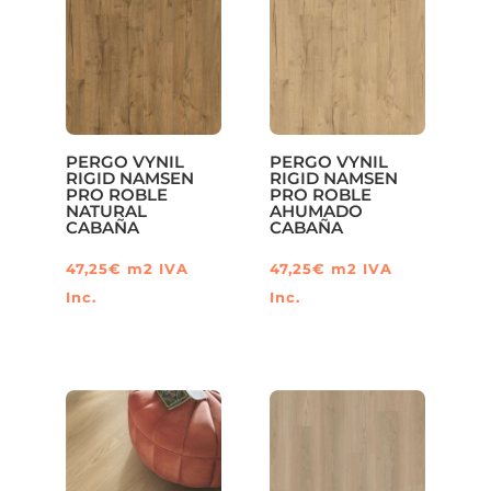
PERGO VYNIL
PERGO VYNIL
RIGID NAMSEN
RIGID NAMSEN
PRO ROBLE
PRO ROBLE
NATURAL
AHUMADO
CABAÑA
CABAÑA
47,25
€
m2
IVA
47,25
€
m2
IVA
Inc.
Inc.