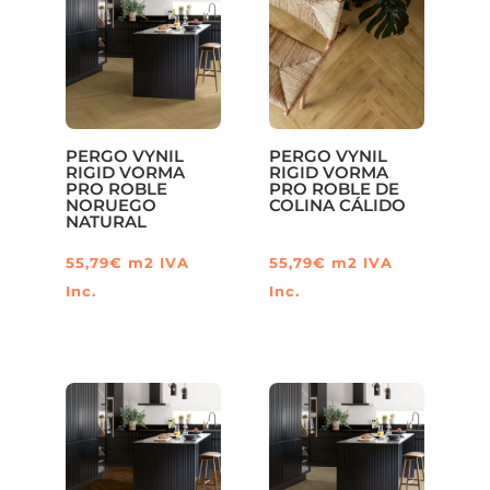
PERGO VYNIL
PERGO VYNIL
RIGID VORMA
RIGID VORMA
PRO ROBLE
PRO ROBLE DE
NORUEGO
COLINA CÁLIDO
NATURAL
55,79
€
m2
IVA
55,79
€
m2
IVA
Inc.
Inc.