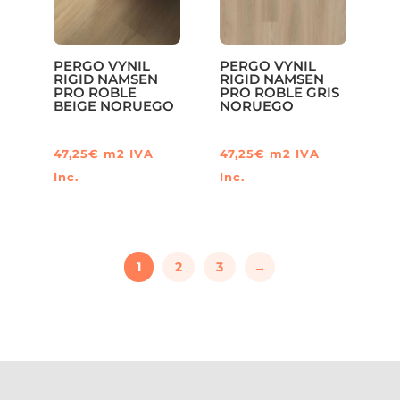
PERGO VYNIL
PERGO VYNIL
RIGID NAMSEN
RIGID NAMSEN
PRO ROBLE
PRO ROBLE GRIS
BEIGE NORUEGO
NORUEGO
47,25
€
m2
IVA
47,25
€
m2
IVA
Inc.
Inc.
1
2
3
→