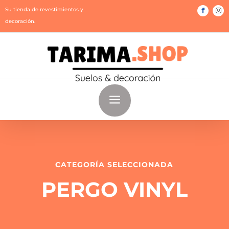
Su tienda de revestimientos y
decoración.
a
CATEGORÍA SELECCIONADA
PERGO VINYL