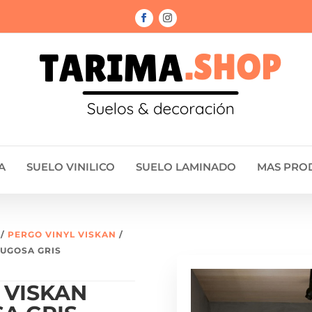
A
SUELO VINILICO
SUELO LAMINADO
MAS PRO
/
PERGO VINYL VISKAN
/
RUGOSA GRIS
 VISKAN