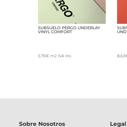
SUBSUELO PERGO UNDERLAY
SUB
VINYL COMFORT
UND
5,76
€
m2
IVA Inc.
8,63
Sobre Nosotros
Legal