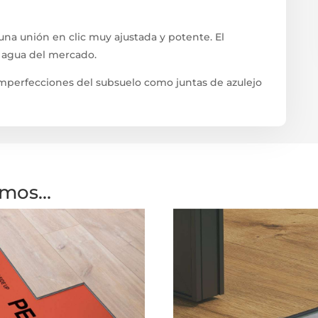
na unión en clic muy ajustada y potente. El
l agua del mercado.
 imperfecciones del subsuelo como juntas de azulejo
amos…