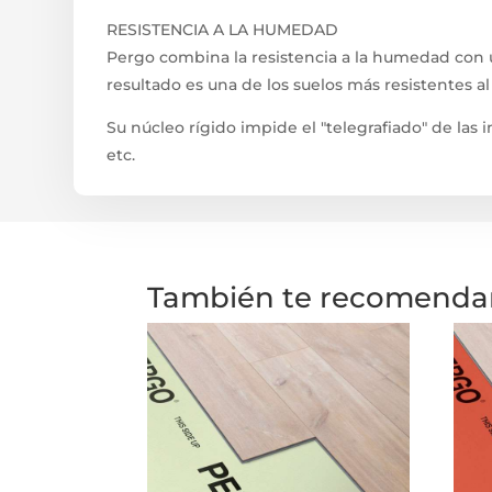
RESISTENCIA A LA HUMEDAD
Pergo combina la resistencia a la humedad con u
resultado es una de los suelos más resistentes a
Su núcleo rígido impide el "telegrafiado" de las
etc.
También te recomend