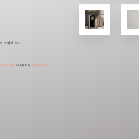
s hábiles
VISKAN
MARCA:
PERGO