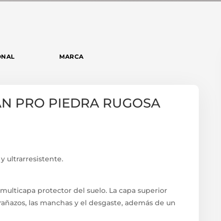
ONAL
MARCA
KAN PRO PIEDRA RUGOSA
y ultrarresistente.
 multicapa protector del suelo. La capa superior
arañazos, las manchas y el desgaste, además de un