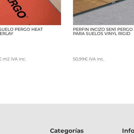
SUELO PERGO HEAT
PERFIN INCIZO 5EN1 PERGO
ERLAY
PARA SUELOS VINYL RIGID
€
m2
IVA Inc.
50,99
€
IVA Inc.
Categorías
Inf