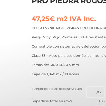
PRO PIEDRA RUGOS
47,25
€
m2
IVA Inc.
PERGO VYNIL RIGID VISKAN PRO PIEDRA 
Pergo Vinyl Rigd Vorma es 100 % resistente a
Compatible con sistemas de calefacción po
Clase 33 – Apto para uso doméstico intensi
Lamas de: 610 X 303 X 5 mm
Cajas de 1,848 m2 / 10 lamas
SUPERFICIE QUE NECESITA (M2)
Superficie total en (m2)
1,85