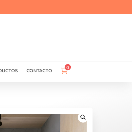
0

DUCTOS
CONTACTO