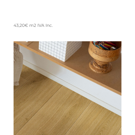
43,20
€
m2
IVA Inc.