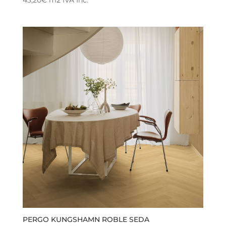
43,20
€
m2
IVA Inc.
PERGO KUNGSHAMN ROBLE SEDA