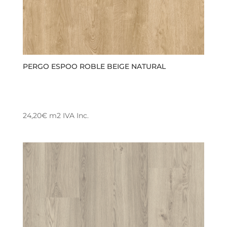
PERGO ESPOO ROBLE BEIGE NATURAL
24,20
€
m2
IVA Inc.