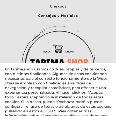
Chekout
Consejos y Noticias
En tarima.shop usamos cookies, propias y de terceros,
con distintas finalidades. Algunas de estas cookies son
necesarias para el correcto funcionamiento de la Web,
otras se emplean con finalidades analíticas de
navegación y recopilar estadísticas, para ofrecerle una
experiencia personalizada. Al hacer click en “Aceptar
todo ” estará aceptando la instalación de todas estas
cookies. Si lo desea, puede "Rechazar todo" o puede
configurar el uso de todas o de algunas de estas cookies
pulsando en estos
AJUSTES
. Para obtener más
Diseñado por tarima.shop
información sobre el uso de las cookies y sus derechos,