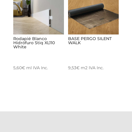
Rodapié Blanco
BASE PERGO SILENT
Hidrófuro Stiq XL110
WALK
White
5,60
€
ml
IVA Inc.
9,53
€
m2
IVA Inc.