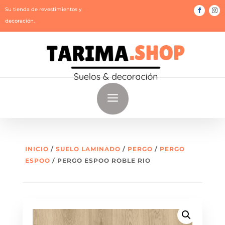
Su tienda de revestimientos y
decoración.
a
INICIO
/
SUELO LAMINADO
/
PERGO
/
PERGO
ESPOO
/ PERGO ESPOO ROBLE RIO