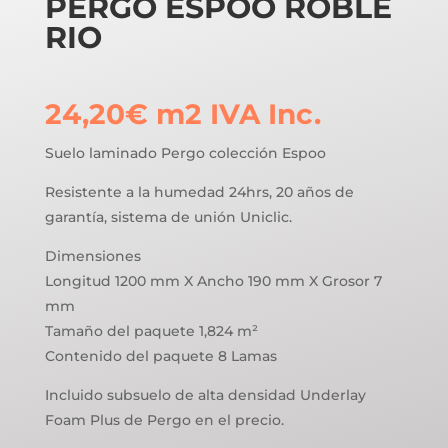
PERGO ESPOO ROBLE
RIO
24,20
€
m2
IVA Inc.
Suelo laminado Pergo colección Espoo
Resistente a la humedad 24hrs, 20 años de
garantía, sistema de unión Uniclic.
Dimensiones
Longitud 1200 mm X Ancho 190 mm X Grosor 7
mm
Tamaño del paquete 1,824 m²
Contenido del paquete 8 Lamas
Incluido subsuelo de alta densidad Underlay
Foam Plus de Pergo en el precio.