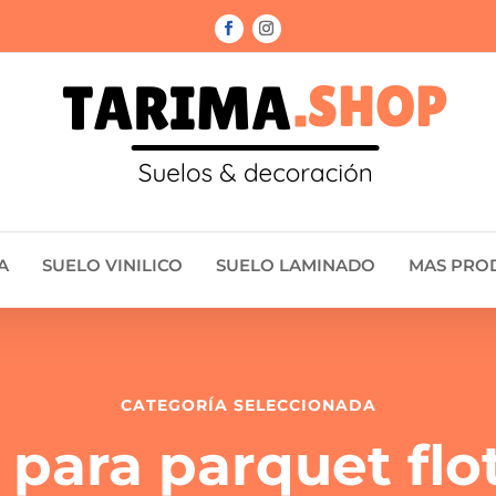
A
SUELO VINILICO
SUELO LAMINADO
MAS PRO
CATEGORÍA SELECCIONADA
 para parquet flo