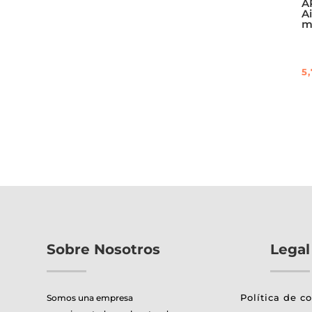
A
A
m
5
Sobre Nosotros
Legal
Política de c
Somos una empresa