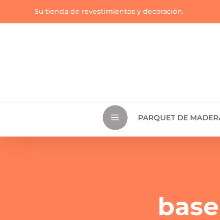
Su tienda de revestimientos y decoración.
a
PARQUET DE MADER
base