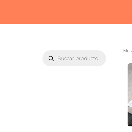
Most
BÚSQUEDA
DE
PRODUCTOS