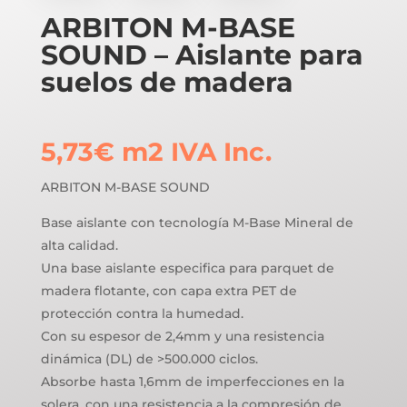
ARBITON M-BASE
SOUND – Aislante para
suelos de madera
5,73
€
m2
IVA Inc.
ARBITON M-BASE SOUND
Base aislante con tecnología M-Base Mineral de
alta calidad.
Una base aislante especifica para parquet de
madera flotante, con capa extra PET de
protección contra la humedad.
Con su espesor de 2,4mm y una resistencia
dinámica (DL) de >500.000 ciclos.
Absorbe hasta 1,6mm de imperfecciones en la
solera, con una resistencia a la compresión de