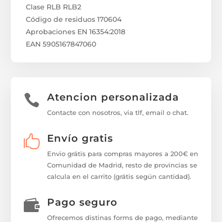
Clase RLB RLB2
Código de residuos 170604
Aprobaciones EN 16354:2018
EAN 5905167847060
Atencion personalizada

Contacte con nosotros, via tlf, email o chat.
Envío gratis

Envio grátis para compras mayores a 200€ en
Comunidad de Madrid, resto de provincias se
calcula en el carrito (grátis según cantidad).
Pago seguro

Ofrecemos distinas forms de pago, mediante