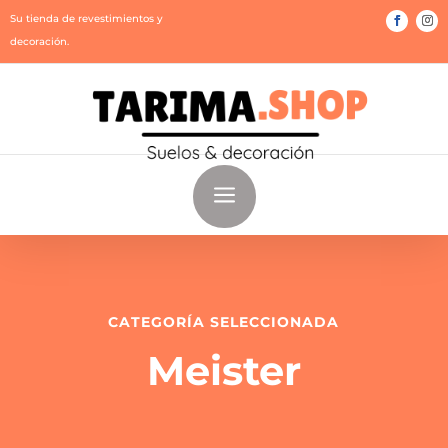
Su tienda de revestimientos y
decoración.
a
CATEGORÍA SELECCIONADA
Meister