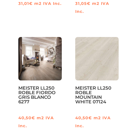
31,01
€
m2
IVA Inc.
31,05
€
m2
IVA
Inc.
MEISTER LL250
MEISTER LL250
ROBLE FIORDO
ROBLE
GRIS BLANCO
MOUNTAIN
6277
WHITE 07124
40,50
€
m2
IVA
40,50
€
m2
IVA
Inc.
Inc.