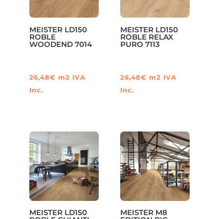
MEISTER LD150
MEISTER LD150
ROBLE
ROBLE RELAX
WOODEND 7014
PURO 7113
26,48
€
m2
IVA
26,48
€
m2
IVA
Inc.
Inc.
MEISTER LD150
MEISTER M8