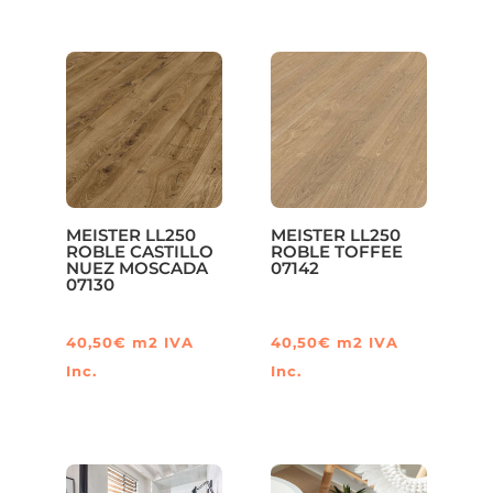
MEISTER LL250
MEISTER LL250
ROBLE CASTILLO
ROBLE TOFFEE
NUEZ MOSCADA
07142
07130
40,50
€
m2
IVA
40,50
€
m2
IVA
Inc.
Inc.