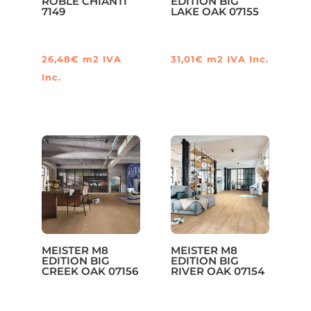
ROBLE CHIANTI
EDITION BIG
7149
LAKE OAK 07155
26,48
€
m2
IVA
31,01
€
m2
IVA Inc.
Inc.
MEISTER M8
MEISTER M8
EDITION BIG
EDITION BIG
CREEK OAK 07156
RIVER OAK 07154