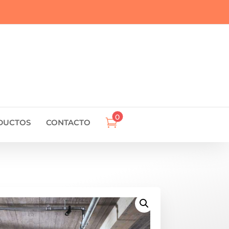
0

DUCTOS
CONTACTO