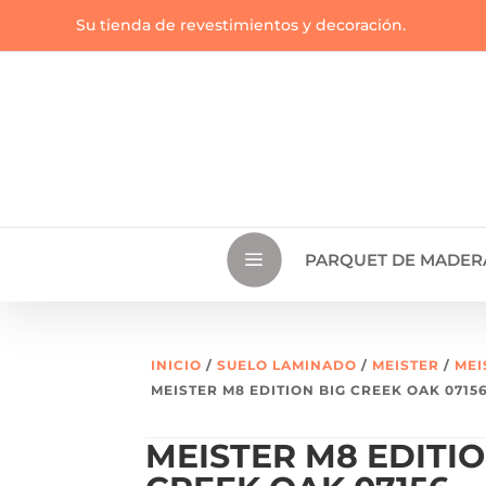
Su tienda de revestimientos y decoración.
a
PARQUET DE MADER
INICIO
/
SUELO LAMINADO
/
MEISTER
/
MEI
MEISTER M8 EDITION BIG CREEK OAK 0715
MEISTER M8 EDITIO