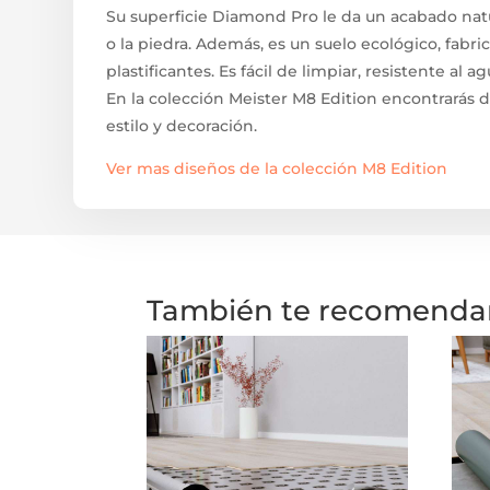
Su superficie Diamond Pro le da un acabado natu
o la piedra. Además, es un suelo ecológico, fabri
plastificantes. Es fácil de limpiar, resistente al a
En la colección Meister M8 Edition encontrarás d
estilo y decoración.
Ver mas diseños de la colección M8 Edition
También te recomend