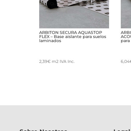
ARBITON SECURA AQUASTOP
ARB
FLEX – Base aislante para suelos
ACOU
laminados
para
2,39
€
m2
IVA Inc.
6,04