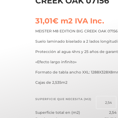
CREEK OAK 07156
31,01
€
m2
IVA Inc.
MEISTER M8 EDITION BIG CREEK OAK 07156
Suelo laminado biselado a 2 lados longitudi
Protección al agua 4hrs y 25 años de garant
«Efecto largo infinito»
Formato de tabla ancho XXL: 1288X328X8
Cajas de 2,535m2
SUPERFICIE QUE NECESITA (M2)
Superficie total en (m2)
2,54