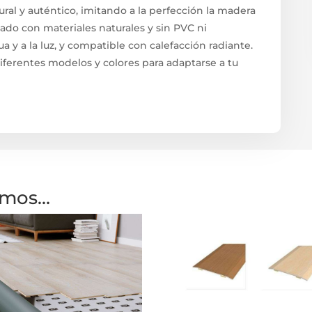
ral y auténtico, imitando a la perfección la madera
cado con materiales naturales y sin PVC ni
gua y a la luz, y compatible con calefacción radiante.
iferentes modelos y colores para adaptarse a tu
amos…