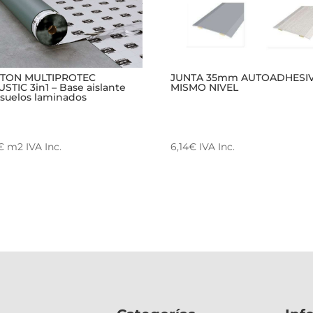
ITON MULTIPROTEC
JUNTA 35mm AUTOADHESI
STIC 3in1 – Base aislante
MISMO NIVEL
 suelos laminados
€
m2
IVA Inc.
6,14
€
IVA Inc.
Este
producto
tiene
múltiples
variantes.
Las
opciones
se
pueden