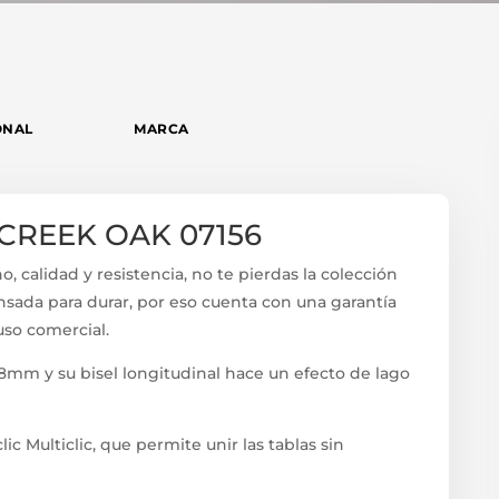
ONAL
MARCA
 CREEK OAK 07156
, calidad y resistencia, no te pierdas la colección
nsada para durar, por eso cuenta con una garantía
uso comercial.
,8mm y su bisel longitudinal hace un efecto de lago
lic Multiclic, que permite unir las tablas sin