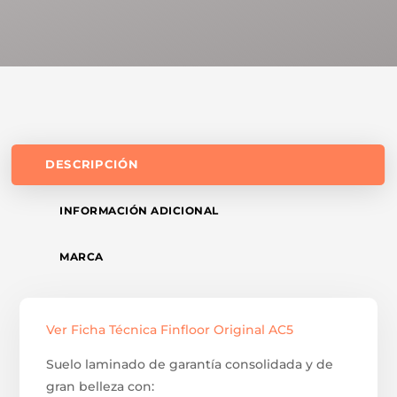
DESCRIPCIÓN
INFORMACIÓN ADICIONAL
MARCA
Ver Ficha Técnica Finfloor Original AC5
Suelo laminado de garantía consolidada y de
gran belleza con: