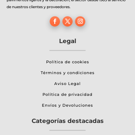
página
de nuestros clientes y proveedores.
de
producto
Legal
Política de cookies
Términos y condiciones
Aviso Legal
Política de privacidad
Envíos y Devoluciones
Categorías destacadas