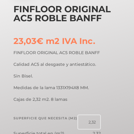
FINFLOOR ORIGINAL
AC5 ROBLE BANFF
23,03
€
m2
IVA Inc.
FINFLOOR ORIGINAL AC5 ROBLE BANFF
Calidad AC5 al desgaste y antiestático.
Sin Bisel.
Medidas de la lama 1331X194X8 MM.
Cajas de 2,32 m2. 8 lamas
SUPERFICIE QUE NECESITA (M2)
Superficie total en (m2)
2,32