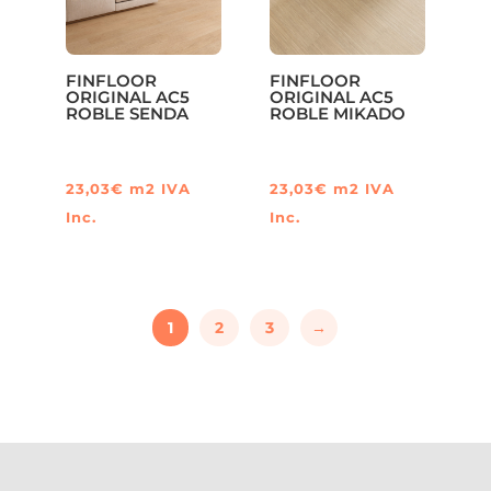
FINFLOOR
FINFLOOR
ORIGINAL AC5
ORIGINAL AC5
ROBLE SENDA
ROBLE MIKADO
23,03
€
m2
IVA
23,03
€
m2
IVA
Inc.
Inc.
1
2
3
→