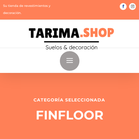
Su tienda de revestimientos y
decoración.
a
CATEGORÍA SELECCIONADA
FINFLOOR