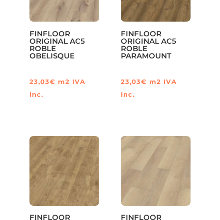
FINFLOOR
FINFLOOR
ORIGINAL AC5
ORIGINAL AC5
ROBLE
ROBLE
OBELISQUE
PARAMOUNT
23,03
€
m2
IVA
23,03
€
m2
IVA
Inc.
Inc.
FINFLOOR
FINFLOOR