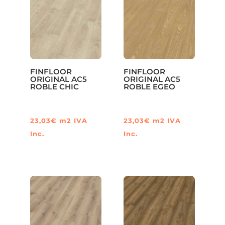
FINFLOOR
FINFLOOR
ORIGINAL AC5
ORIGINAL AC5
ROBLE CHIC
ROBLE EGEO
23,03
€
m2
IVA
23,03
€
m2
IVA
Inc.
Inc.