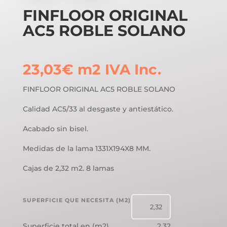
FINFLOOR ORIGINAL
AC5 ROBLE SOLANO
23,03
€
m2
IVA Inc.
FINFLOOR ORIGINAL AC5 ROBLE SOLANO
Calidad AC5/33 al desgaste y antiestático.
Acabado sin bisel.
Medidas de la lama 1331X194X8 MM.
Cajas de 2,32 m2. 8 lamas
SUPERFICIE QUE NECESITA (M2)
Superficie total en (m2)
2,32