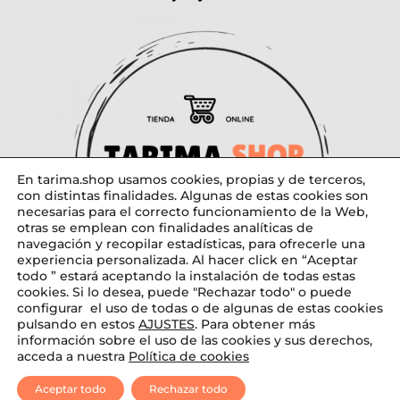
En tarima.shop usamos cookies, propias y de terceros,
con distintas finalidades. Algunas de estas cookies son
necesarias para el correcto funcionamiento de la Web,
otras se emplean con finalidades analíticas de
navegación y recopilar estadísticas, para ofrecerle una
experiencia personalizada. Al hacer click en “Aceptar
todo ” estará aceptando la instalación de todas estas
cookies. Si lo desea, puede "Rechazar todo" o puede
configurar el uso de todas o de algunas de estas cookies
pulsando en estos
AJUSTES
. Para obtener más
Diseñado por tarima.shop
información sobre el uso de las cookies y sus derechos,
acceda a nuestra
Política de cookies
Aceptar todo
Rechazar todo