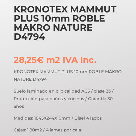
KRONOTEX MAMMUT
PLUS 10mm ROBLE
MAKRO NATURE
D4794
28,25
€
m2
IVA Inc.
KRONOTEX MAMMUT PLUS 10mm ROBLE MAKRO
NATURE D4794
Suelo laminado en clic calidad AC5 / clase 33 /
Protección para baños y cocinas / Garantía 30
años
Medidas: 1845X244X10mm / Bisel 4 lados
Cajas: 1,80m2 / 4 lamas por caja