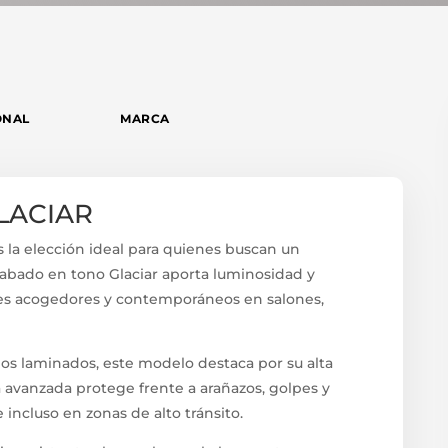
ONAL
MARCA
LACIAR
 la elección ideal para quienes buscan un
abado en tono Glaciar aporta luminosidad y
tes acogedores y contemporáneos en salones,
los laminados, este modelo destaca por su alta
ra avanzada protege frente a arañazos, golpes y
ncluso en zonas de alto tránsito.