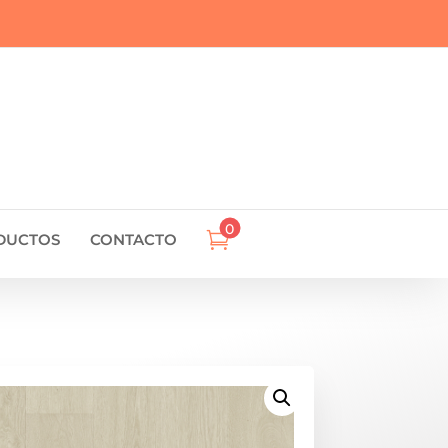
0

DUCTOS
CONTACTO