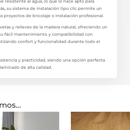
 resistente al agua, lo que lo hace apto para
ás, su sistema de instalación tipo clic permite un
a proyectos de bricolaje o instalación profesional.
vetas y relieves de la madera natural, ofreciendo un
 su fácil mantenimiento y compatibilidad con
ntizando confort y funcionalidad durante todo el
stencia y practicidad, siendo una opción perfecta
laminado de alta calidad.
amos…