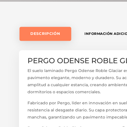
DESCRIPCIÓN
INFORMACIÓN ADICI
PERGO ODENSE ROBLE G
El suelo laminado Pergo Odense Roble Glaciar es
pavimento elegante, moderno y duradero. Su ac
amplitud a cualquier estancia, creando ambien
dormitorios o espacios comerciales.
Fabricado por Pergo, líder en innovación en sue
resistencia al desgaste diario. Su capa protecto
manchas, garantizando un pavimento impecable i