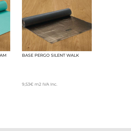
OAM
BASE PERGO SILENT WALK
9,53
€
m2
IVA Inc.