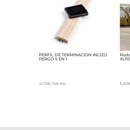
PERFIL DE TERMINACION INCIZO
Roda
PERGO 5 EN 1
XL11
41,10
€
IVA Inc.
5,60