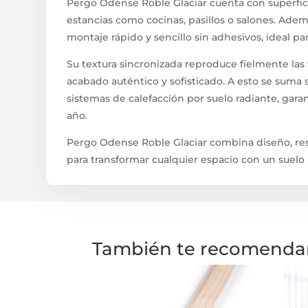
Pergo Odense Roble Glaciar cuenta con superficie
estancias como cocinas, pasillos o salones. Adem
montaje rápido y sencillo sin adhesivos, ideal par
Su textura sincronizada reproduce fielmente las 
acabado auténtico y sofisticado. A esto se suma
sistemas de calefacción por suelo radiante, gara
año.
Pergo Odense Roble Glaciar combina diseño, resi
para transformar cualquier espacio con un suelo 
También te recomend