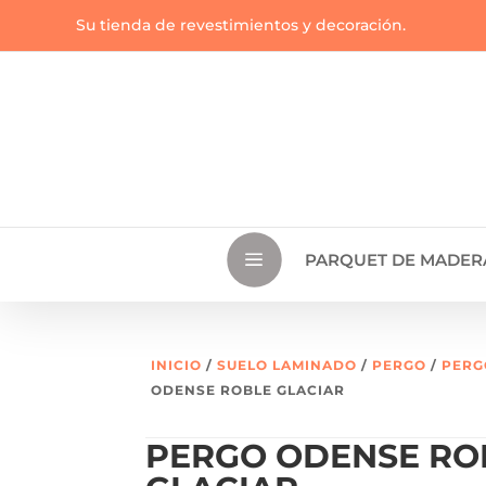
Su tienda de revestimientos y decoración.
a
PARQUET DE MADER
INICIO
/
SUELO LAMINADO
/
PERGO
/
PERG
ODENSE ROBLE GLACIAR
PERGO ODENSE RO