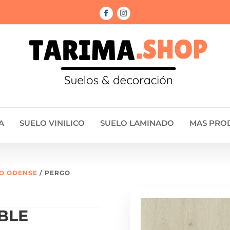
A
SUELO VINILICO
SUELO LAMINADO
MAS PRO
O ODENSE
/ PERGO
BLE