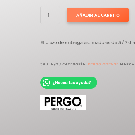
PERGO
AÑADIR AL CARRITO
ODENSE
ROBLE
GLACIAR
CANTIDAD
El plazo de entrega estimado es de 5 / 7 día
SKU:
N/D
CATEGORÍA:
PERGO ODENSE
MARCA
¿Necesitas ayuda?