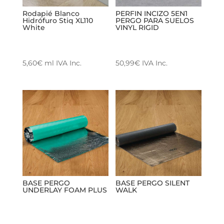
Rodapié Blanco
PERFIN INCIZO 5EN1
Hidrófuro Stiq XL110
PERGO PARA SUELOS
White
VINYL RIGID
5,60
€
ml
IVA Inc.
50,99
€
IVA Inc.
BASE PERGO SILENT
BASE PERGO
WALK
UNDERLAY FOAM PLUS