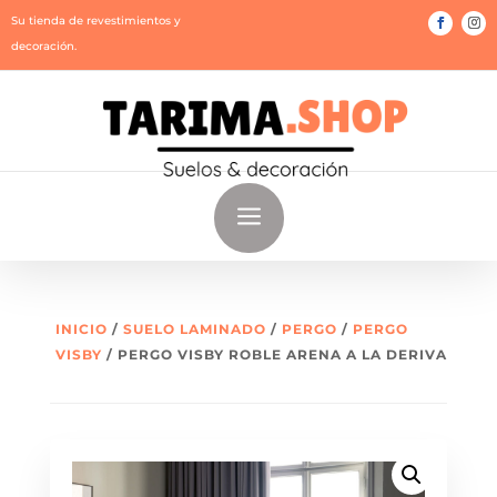
Su tienda de revestimientos y
decoración.
a
INICIO
/
SUELO LAMINADO
/
PERGO
/
PERGO
VISBY
/ PERGO VISBY ROBLE ARENA A LA DERIVA