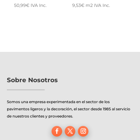
50,99
€
IVA Inc.
9,53
€
m2
IVA Inc.
Sobre Nosotros
Somos una empresa experimentada en el sector de los
pavimentos ligeros y la decoración, el sector desde 1985 al servicio
de nuestros clientes y proveedores.