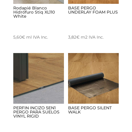
Rodapié Blanco
BASE PERGO
Hidrófuro Stiq XL110
UNDERLAY FOAM PLUS
White
5,60
€
ml
IVA Inc.
3,82
€
m2
IVA Inc.
PERFIN INCIZO 5EN1
BASE PERGO SILENT
PERGO PARA SUELOS
WALK
VINYL RIGID