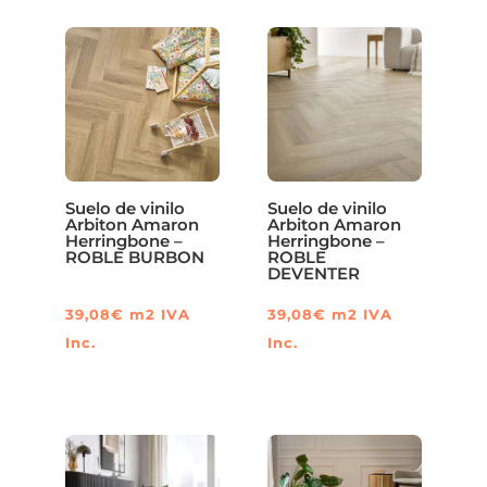
Suelo de vinilo
Suelo de vinilo
Arbiton Amaron
Arbiton Amaron
Herringbone –
Herringbone –
ROBLE BURBON
ROBLE
DEVENTER
39,08
€
m2
IVA
39,08
€
m2
IVA
Inc.
Inc.