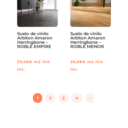
Suelo de vinilo
Suelo de vinilo
Arbiton Amaron
Arbiton Amaron
Herringbone –
Herringbone –
ROBLE EMPIRE
ROBLE MENOR
39,08
€
m2
IVA
39,08
€
m2
IVA
Inc.
Inc.
1
2
3
4
→