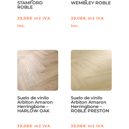
STAMFORD
WEMBLEY ROBLE
ROBLE
39,08
€
m2
IVA
39,08
€
m2
IVA
Inc.
Inc.
Suelo de vinilo
Suelo de vinilo
Arbiton Amaron
Arbiton Amaron
Herringbone –
Herringbone –
HARLOW OAK
ROBLE PRESTON
39,08
€
m2
IVA
39,08
€
m2
IVA