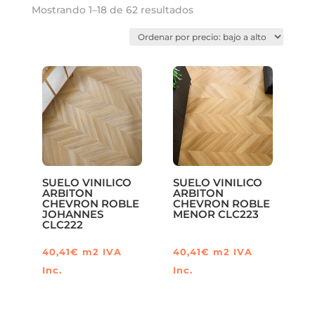
Ordenado
Mostrando 1–18 de 62 resultados
por
precio:
bajo
a
alto
SUELO VINILICO
SUELO VINILICO
ARBITON
ARBITON
CHEVRON ROBLE
CHEVRON ROBLE
JOHANNES
MENOR CLC223
CLC222
40,41
€
m2
IVA
40,41
€
m2
IVA
Inc.
Inc.