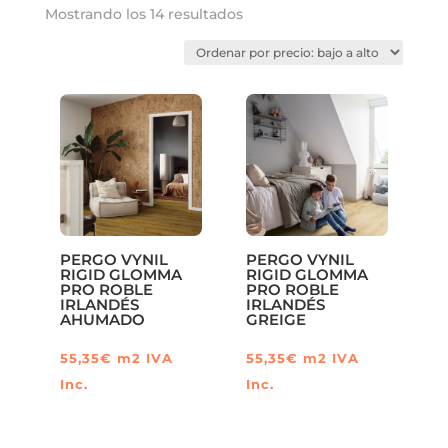
Ordenado
Mostrando los 14 resultados
por
precio:
bajo
a
alto
PERGO VYNIL
PERGO VYNIL
RIGID GLOMMA
RIGID GLOMMA
PRO ROBLE
PRO ROBLE
IRLANDÉS
IRLANDÉS
AHUMADO
GREIGE
55,35
€
m2
IVA
55,35
€
m2
IVA
Inc.
Inc.