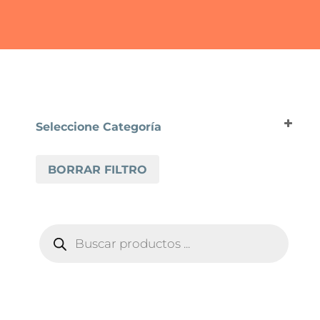
Seleccione Categoría
SUELOS VINÍLICOS
BORRAR FILTRO
PERGO VINYL
PERGO VINYL GLOMMA
BÚSQUEDA
DE
PRODUCTOS