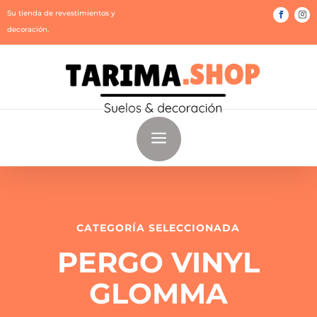
Su tienda de revestimientos y
decoración.
a
CATEGORÍA SELECCIONADA
PERGO VINYL
GLOMMA