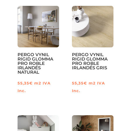
PERGO VYNIL
PERGO VYNIL
RIGID GLOMMA
RIGID GLOMMA
PRO ROBLE
PRO ROBLE
IRLANDÉS
IRLANDÉS GRIS
NATURAL
55,35
€
m2
IVA
55,35
€
m2
IVA
Inc.
Inc.